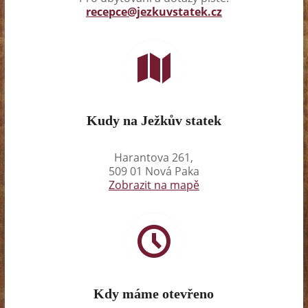
recepce@jezkuvstatek.cz
Kudy na Ježkův statek
Harantova 261,
509 01 Nová Paka
Zobrazit na mapě
Kdy máme otevřeno