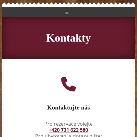
Kontakty
Kontaktujte nás
Pro rezervace volejte
+420 731 622 580
Pro ubytování a dotazy pište: