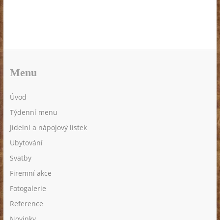
Menu
Úvod
Týdenní menu
Jídelní a nápojový lístek
Ubytování
Svatby
Firemní akce
Fotogalerie
Reference
Novinky