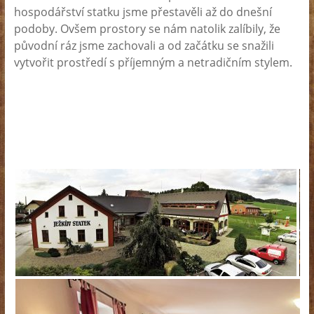
hospodářství statku jsme přestavěli až do dnešní
podoby. Ovšem prostory se nám natolik zalíbily, že
původní ráz jsme zachovali a od začátku se snažili
vytvořit prostředí s příjemným a netradičním stylem.