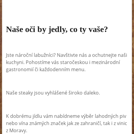
Naše oči by jedly, co ty vaše?
Jste nároční labužníci? Navštivte nás a ochutnejte naši
kuchyni. Pohostíme vás staročeskou i mezinárodní
gastronomií či každodenním menu.
Naše steaky jsou vyhlášené široko daleko.
K dobrému jídlu vám nabídneme výběr lahodných piv
nebo vína známých značek jak ze zahraničí, tak i z vinic
z Moravy.