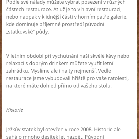
Podle své nálady můžete vybrat posezení v různých
částech restaurace. Ať už je to v hlavní restauraci,
nebo naopak v klidnější části v horním patře galerie,
kde dominuje příjemné prostředí původní
„statkovské“ půdy.
V letním období při vychutnání naší skvělé kávy nebo
relaxaci s dobrým drinkem můžete využít letní
zahrádku. Myslíme ale i na ty nejmenší. Vedle
restaurace jsme vybudovali hřiště pro vaše ratolesti,
na které máte dohled přímo od vašeho stolu.
Historie
Ježkův statek byl otevřen v roce 2008. Historie ale
sahá o mnoho desítek let nazpět. Původní