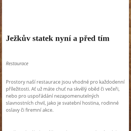
Ježkův statek nyní a před tím
Restaurace
Prostory naší restaurace jsou vhodné pro každodenní
příležitosti. Ať už máte chuť na skvělý oběd či večeři,
nebo pro uspořádání nezapomenutelných
slavnostních chvil, jako je svatební hostina, rodinné
oslavy či firemní akce.