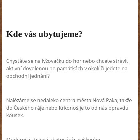
Kde vás ubytujeme?
Chystáte se na lyžovačku do hor nebo chcete strávit
aktivní dovolenou po památkách v okolí či jedete na
obchodní jednání?
Nalézáme se nedaleko centra města Nová Paka, takže
do Českého ráje nebo Krkonoš je to od nás opravdu
kousek.
Moderní a stylové ubytování s veškerým