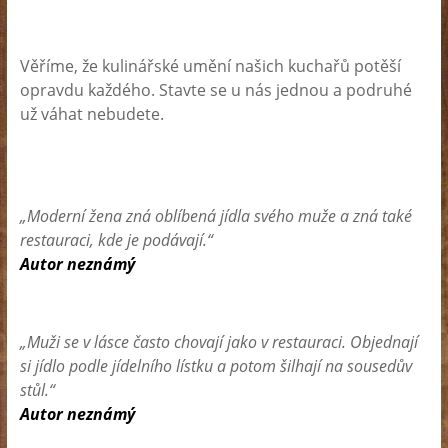
Věříme, že kulinářské umění našich kuchařů potěší
opravdu každého. Stavte se u nás jednou a podruhé
už váhat nebudete.
„Moderní žena zná oblíbená jídla svého muže a zná také
restauraci, kde je podávají.“
Autor neznámý
„Muži se v lásce často chovají jako v restauraci. Objednají
si jídlo podle jídelního lístku a potom šilhají na sousedův
stůl.“
Autor neznámý