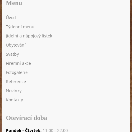
Menu
Úvod
Týdenní menu
Jídelní a nápojový lístek
Ubytování
Svatby
Firemní akce
Fotogalerie
Reference
Novinky
Kontakty
Otevírací doba
Pondělí - Čtvrtek:
11:00 - 22:00