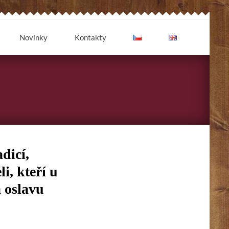
Novinky
Kontakty
dicí,
, kteří u
a oslavu