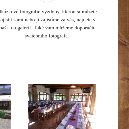
kázkové fotografie výzdoby, kterou si můžete
zajistit sami nebo ji zajistíme za vás, najdete v
naší fotogalerii. Také vám můžeme doporučit
svatebního fotografa.