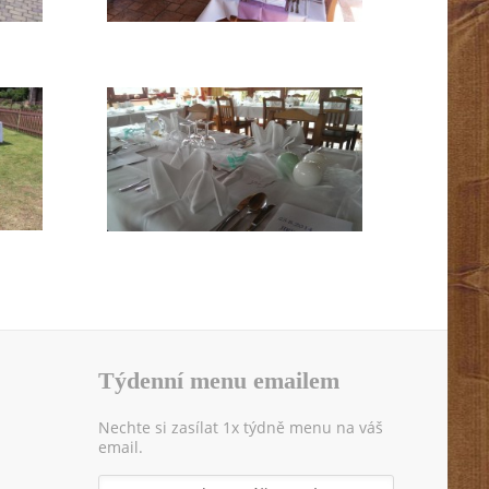
Týdenní menu emailem
Nechte si zasílat 1x týdně menu na váš
email.