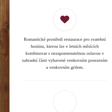
Romantické prostředí restaurace pro svatební
hostinu, kterou lze v letních měsících
kombinovat s nezapomenutelnou oslavou v
zahradní části vybavené venkovním posezením
a venkovním grilem.