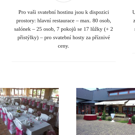
Pro vaši svatební hostinu jsou k dispozici
U
prostory: hlavní restaurace – max. 80 osob,
salónek – 25 osob, 7 pokojů se 17 lůžky (+ 2
přistýlky) – pro svatební hosty za příznivé
ceny.