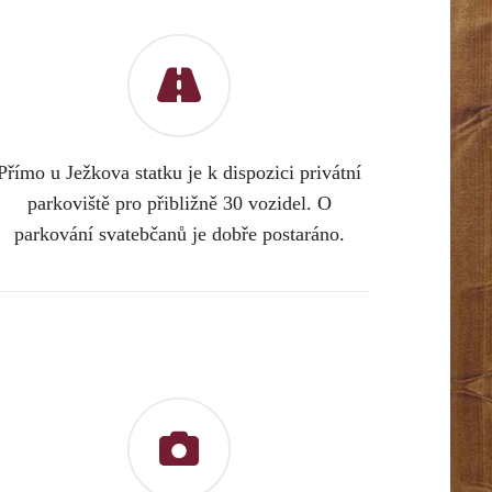
Přímo u Ježkova statku je k dispozici privátní
parkoviště pro přibližně 30 vozidel. O
parkování svatebčanů je dobře postaráno.