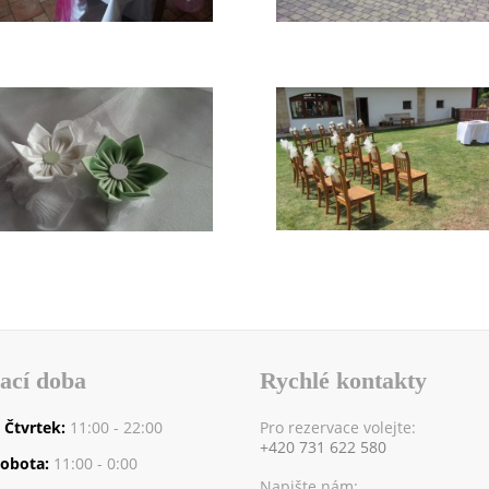
ací doba
Rychlé kontakty
- Čtvrtek:
11:00 - 22:00
Pro rezervace volejte:
+420 731 622 580
Sobota:
11:00 - 0:00
Napište nám: