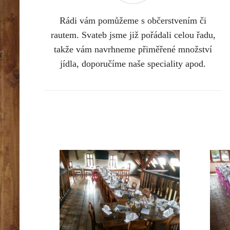
Rádi vám pomůžeme s občerstvením či
rautem. Svateb jsme již pořádali celou řadu,
takže vám navrhneme přiměřené množství
jídla, doporučíme naše speciality apod.